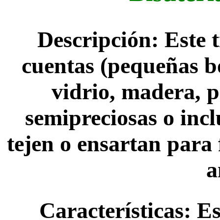
Descripción: Este 
cuentas (pequeñas b
vidrio, madera, p
semipreciosas o incl
tejen o ensartan para 
a
Características: E