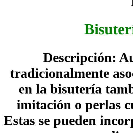
Bisuter
Descripción: A
tradicionalmente asoc
en la bisutería tamb
imitación o perlas c
Estas se pueden incorp