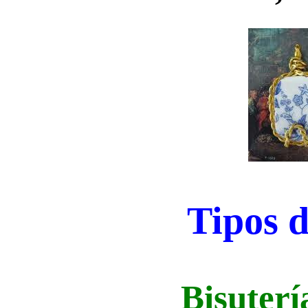
Tipos d
Bisuterí