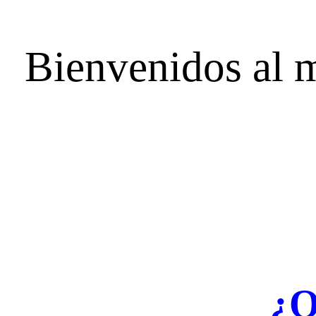
Bienvenidos al m
¿Q