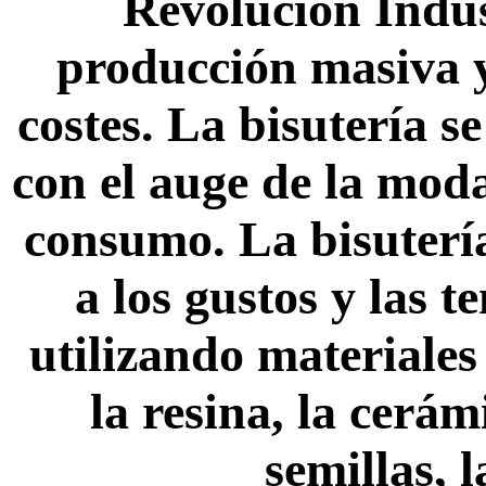
Revolución Indus
producción masiva y
costes. La bisutería s
con el auge de la moda,
consumo. La bisutería
a los gustos y las 
utilizando materiales 
la resina, la cerámi
semillas, l