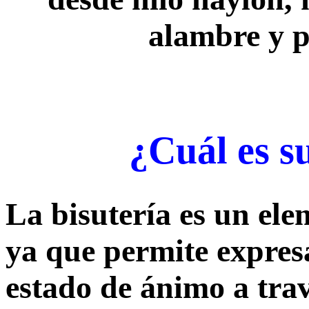
alambre y p
¿Cuál es s
La bisutería es un ele
ya que permite expresa
estado de ánimo a trav