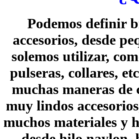
Podemos definir b
accesorios, desde p
solemos utilizar, co
pulseras, collares, et
muchas maneras de c
muy lindos accesorios
muchos materiales y h
desde hilo naylon, 