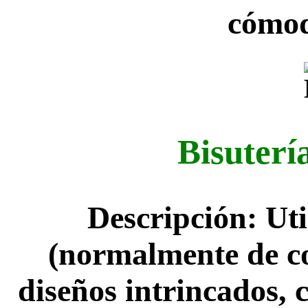
cómod
Bisuterí
Descripción: Uti
(normalmente de co
diseños intrincados, 