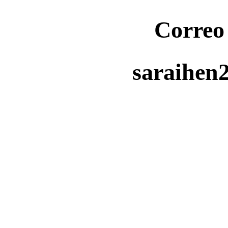
Correo
saraihen