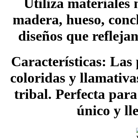
Utiliza materiales
madera, hueso, conch
diseños que refleja
Características: Las 
coloridas y llamativa
tribal. Perfecta par
único y ll